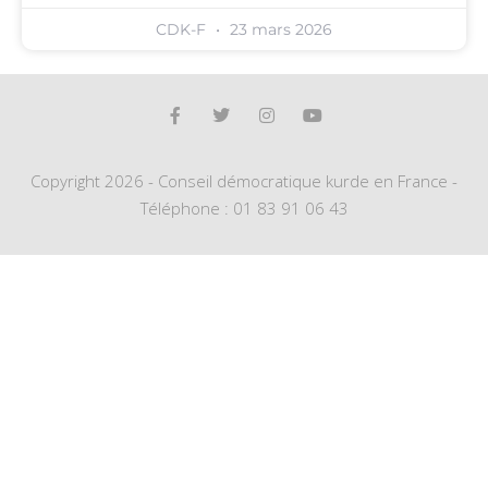
CDK-F
23 mars 2026
Copyright 2026 - Conseil démocratique kurde en France -
Téléphone : 01 83 91 06 43