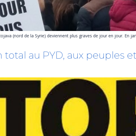
Rojava (nord de la Syrie) deviennent plus graves de jour en jour. En ja
n total au PYD, aux peuples e