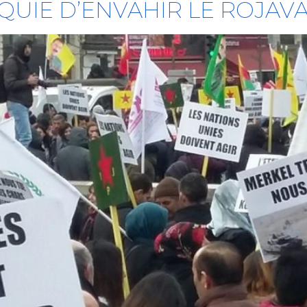
UIE D’ENVAHIR LE ROJAVA 