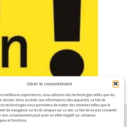
Gérer le consentement
ntre l’Etat islamique, encore présent dans l’Est du
les meilleures expériences, nous utilisons des technologies telles que les
r stocker et/ou accéder aux informations des appareils. Le fait de
 ces technologies nous permettra de traiter des données telles que le
 de navigation ou les ID uniques sur ce site. Le fait de ne pas consentir
r son consentement peut avoir un effet négatif sur certaines
ques et fonctions.