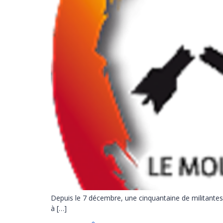
Depuis le 7 décembre, une cinquantaine de militante
à […]