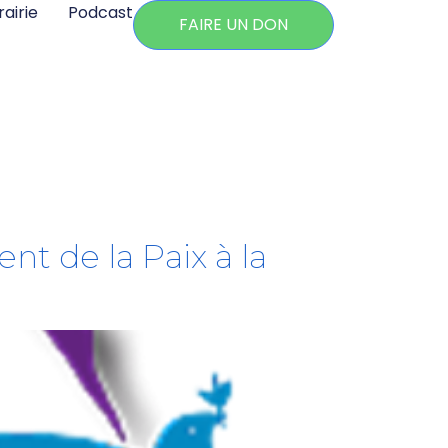
rairie
Podcast
FAIRE UN DON
nt de la Paix à la