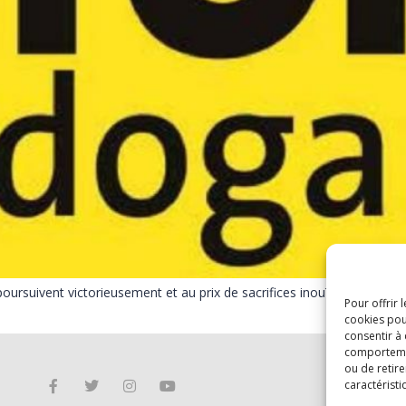
ursuivent victorieusement et au prix de sacrifices inouïs le combat co
Pour offrir 
cookies pou
consentir à
comportement
ou de retire
caractéristi