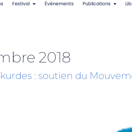
os
Festival
Évènements
Publications
Lib
mbre 2018
 kurdes : soutien du Mouveme