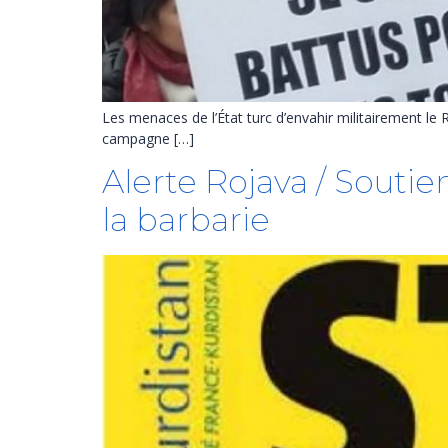
Les menaces de l’État turc d’envahir militairement le 
campagne […]
Alerte Rojava / Soutie
la barbarie