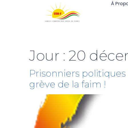
À Prop
Jour :
20 déce
Prisonniers politiques
grève de la faim !