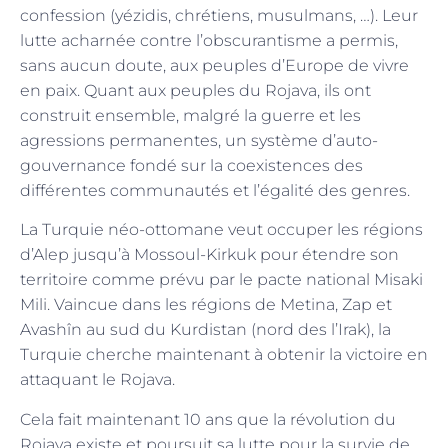
confession (yézidis, chrétiens, musulmans, …). Leur
lutte acharnée contre l’obscurantisme a permis,
sans aucun doute, aux peuples d’Europe de vivre
en paix. Quant aux peuples du Rojava, ils ont
construit ensemble, malgré la guerre et les
agressions permanentes, un système d’auto-
gouvernance fondé sur la coexistences des
différentes communautés et l’égalité des genres.
La Turquie néo-ottomane veut occuper les régions
d’Alep jusqu’à Mossoul-Kirkuk pour étendre son
territoire comme prévu par le pacte national Misaki
Mili. Vaincue dans les régions de Metina, Zap et
Avashîn au sud du Kurdistan (nord des l’Irak), la
Turquie cherche maintenant à obtenir la victoire en
attaquant le Rojava.
Cela fait maintenant 10 ans que la révolution du
Rojava existe et poursuit sa lutte pour la survie de