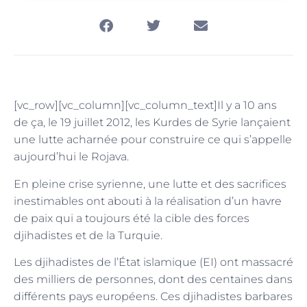
[vc_row][vc_column][vc_column_text]Il y a 10 ans
de ça, le 19 juillet 2012, les Kurdes de Syrie lançaient
une lutte acharnée pour construire ce qui s’appelle
aujourd’hui le Rojava.
En pleine crise syrienne, une lutte et des sacrifices
inestimables ont abouti à la réalisation d’un havre
de paix qui a toujours été la cible des forces
djihadistes et de la Turquie.
Les djihadistes de l’État islamique (EI) ont massacré
des milliers de personnes, dont des centaines dans
différents pays européens. Ces djihadistes barbares