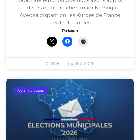
profonde émotion que nous avons appris
le décès de notre cher Imam Namoglu.
Avec sa disparition, les Kurdes de France
perdent l’un des
Partager :
CDK-F
4 juillet 2026
Communiqués