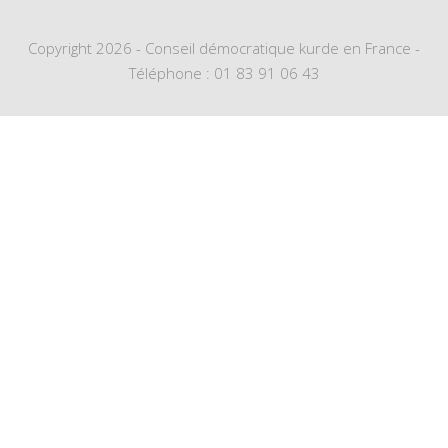
Copyright 2026 - Conseil démocratique kurde en France -
Téléphone : 01 83 91 06 43