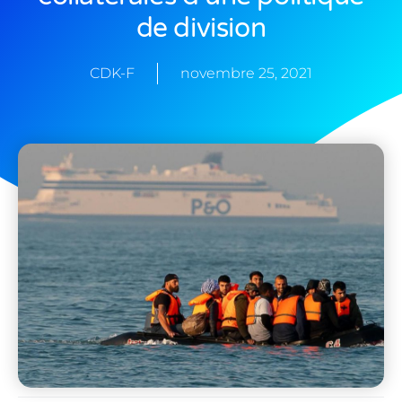
de division
CDK-F
novembre 25, 2021