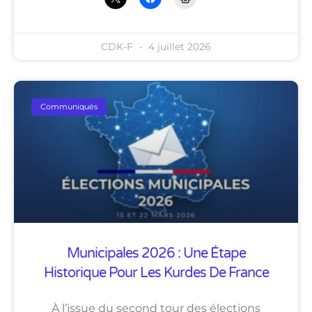
CDK-F
4 juillet 2026
Communiqués
Municipales 2026 : Une Étape
Historique Pour Les Kurdes De France
À l’issue du second tour des élections