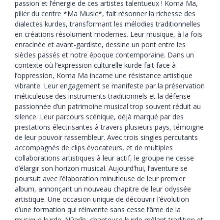
passion et l’énergie de ces artistes talentueux ! Koma Ma,
pilier du centre *Ma Music*, fait résonner la richesse des
dialectes kurdes, transformant les mélodies traditionnelles
en créations résolument modernes. Leur musique, à la fois
enracinée et avant-gardiste, dessine un pont entre les
siècles passés et notre époque contemporaine. Dans un
contexte où l’expression culturelle kurde fait face à
l’oppression, Koma Ma incarne une résistance artistique
vibrante. Leur engagement se manifeste par la préservation
méticuleuse des instruments traditionnels et la défense
passionnée d’un patrimoine musical trop souvent réduit au
silence. Leur parcours scénique, déjà marqué par des
prestations électrisantes à travers plusieurs pays, témoigne
de leur pouvoir rassembleur. Avec trois singles percutants
accompagnés de clips évocateurs, et de multiples
collaborations artistiques à leur actif, le groupe ne cesse
d’élargir son horizon musical. Aujourd’hui, l’aventure se
poursuit avec l’élaboration minutieuse de leur premier
album, annonçant un nouveau chapitre de leur odyssée
artistique. Une occasion unique de découvrir l’évolution
d’une formation qui réinvente sans cesse l’âme de la
musique kurde. Nûarîn, chanteuse kurde mêlant tradition et