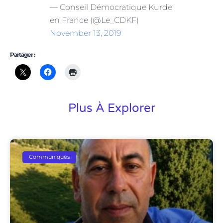
— Conseil Démocratique Kurde
en France (@Le_CDKF)
November 13, 2019
Partager :
Plus À Explorer
Communiqués