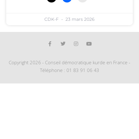
CDK-F
23 mars 2026
Copyright 2026 - Conseil démocratique kurde en France -
Téléphone : 01 83 91 06 43