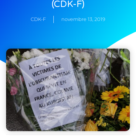
(CDK-F)
CDK-F
novembre 13, 2019