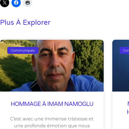
Plus À Explorer
Communiqués
Co
HOMMAGE À IMAM NAMOGLU
C’est avec une immense tristesse et
une profonde émotion que nous