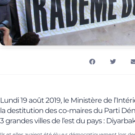
Lundi 19 août 2019, le Ministère de l’Inté
la destitution des co-maires du Parti D
3 grandes villes de l’est du pays : Diyarba
Ils et elles avaient été élu.e.s démocratiquement lors d