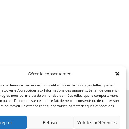
Gérer le consentement
les meilleures expériences, nous utilisons des technologies telles que les
 stocker et/ou accéder aux informations des appareils. Le fait de consentir
ologies nous permettra de traiter des données telles que le comportement
n ou les ID uniques sur ce site. Le fait de ne pas consentir ou de retirer son
 peut avoir un effet négatif sur certaines caractéristiques et fonctions.
cepter
Refuser
Voir les préférences