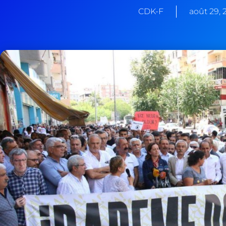
CDK-F
août 29, 