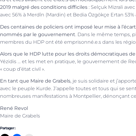
2019 malgré des conditions difficiles
: Selçuk Mizrali av
avec 56% à Merdîn (Mardin) et Bedia Özgökçe Ertan 53% 
Des centaines de policiers ont imposé leur mise à l’écart
nommés par le gouvernement
. Dans le même temps, plus
membres du HDP ont été emprisonné.e.s dans les région
Alors que le HDP lutte pour les droits démocratiques de
Yézidis … et les met en pratique, le gouvernement de R
« coup d’état civil ».
En tant que Maire de Grabels
, je suis solidaire et j’appo
avec le peuple Kurde. J’appelle toutes et tous qui se sen
nombreuses manifestations à Montpellier, dénonçant ces
René Revol
Maire de Grabels
Partager :