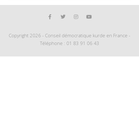
Copyright 2026 - Conseil démocratique kurde en France -
Téléphone : 01 83 91 06 43