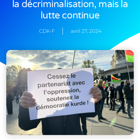
la décriminalisation, mais la
lutte continue
CDK-F
avril 27, 2024