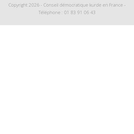
Copyright 2026 - Conseil démocratique kurde en France -
Téléphone : 01 83 91 06 43