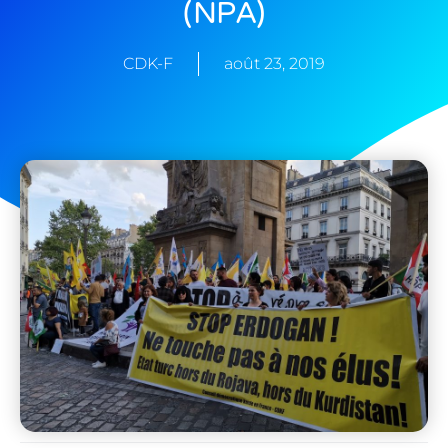
(NPA)
CDK-F
août 23, 2019