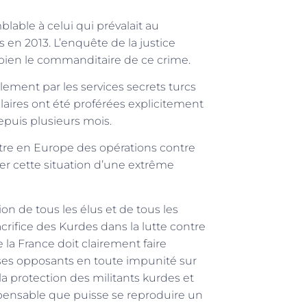
lable à celui qui prévalait au
s en 2013. L’enquête de la justice
it bien le commanditaire de ce crime.
llement par les services secrets turcs
aires ont été proférées explicitement
puis plusieurs mois.
tre en Europe des opérations contre
rer cette situation d’une extrême
on de tous les élus et de tous les
crifice des Kurdes dans la lutte contre
la France doit clairement faire
 ses opposants en toute impunité sur
 la protection des militants kurdes et
impensable que puisse se reproduire un