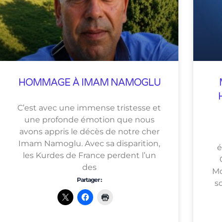
HOMMAGE À IMAM NAMOGLU
C’est avec une immense tristesse et
une profonde émotion que nous
avons appris le décès de notre cher
Imam Namoglu. Avec sa disparition,
é
les Kurdes de France perdent l’un
des
Mo
Partager :
so