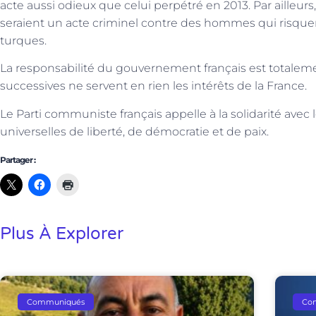
acte aussi odieux que celui perpétré en 2013. Par ailleurs
seraient un acte criminel contre des hommes qui risquent
turques.
La responsabilité du gouvernement français est totaleme
successives ne servent en rien les intérêts de la France.
Le Parti communiste français appelle à la solidarité avec 
universelles de liberté, de démocratie et de paix.
Partager :
Plus À Explorer
Communiqués
Co