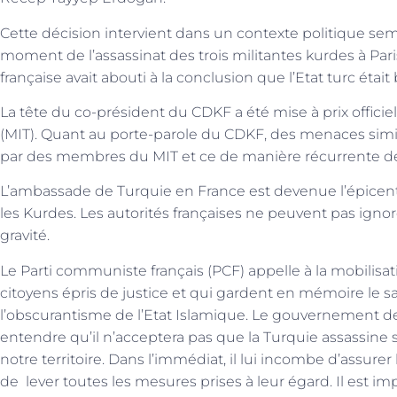
Cette décision intervient dans un contexte politique semb
moment de l’assassinat des trois militantes kurdes à Pari
française avait abouti à la conclusion que l’Etat turc éta
La tête du co-président du CDKF a été mise à prix officie
(MIT). Quant au porte-parole du CDKF, des menaces simil
par des membres du MIT et ce de manière récurrente de
L’ambassade de Turquie en France est devenue l’épicen
les Kurdes. Les autorités françaises ne peuvent pas igno
gravité.
Le Parti communiste français (PCF) appelle à la mobilisati
citoyens épris de justice et qui gardent en mémoire le sa
l’obscurantisme de l’Etat Islamique. Le gouvernement de 
entendre qu’il n’acceptera pas que la Turquie assassine
notre territoire. Dans l’immédiat, il lui incombe d’assurer
de lever toutes les mesures prises à leur égard. Il est 