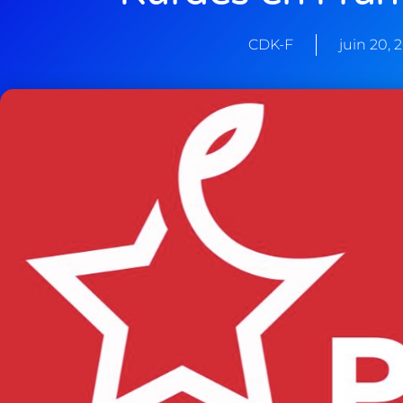
CDK-F
juin 20, 