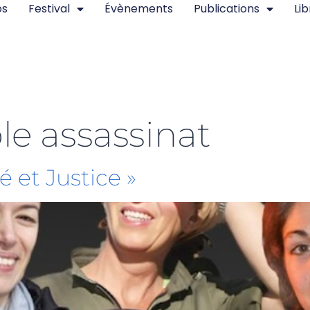
os
Festival
Évènements
Publications
Lib
ple assassinat
 et Justice »