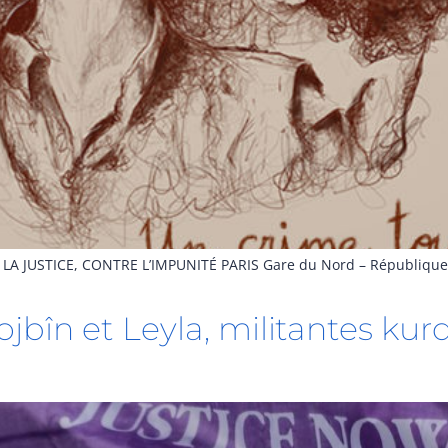
LA JUSTICE, CONTRE L’IMPUNITÉ PARIS Gare du Nord – République
ojbîn et Leyla, militantes kur