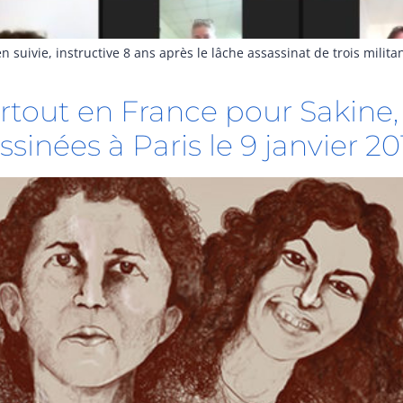
uivie, instructive 8 ans après le lâche assassinat de trois militan
tout en France pour Sakine, 
sinées à Paris le 9 janvier 20