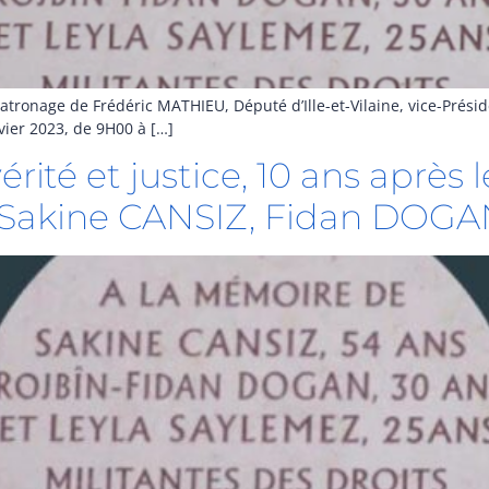
tronage de Frédéric MATHIEU, Député d’Ille-et-Vilaine, vice-Présid
ier 2023, de 9H00 à […]
rité et justice, 10 ans après 
s Sakine CANSIZ, Fidan DOG