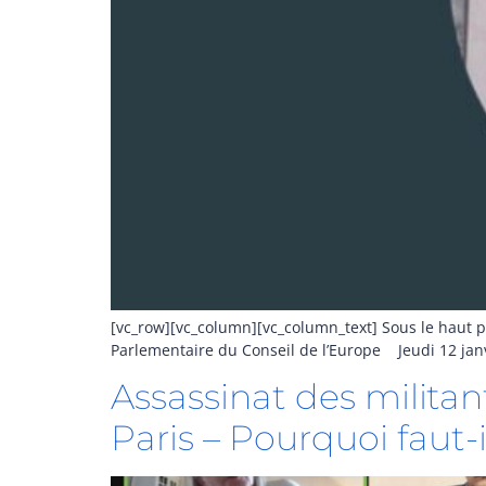
[vc_row][vc_column][vc_column_text] Sous le haut pa
Parlementaire du Conseil de l’Europe Jeudi 12 janv
Assassinat des militant
Paris – Pourquoi faut-i