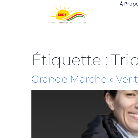
À Prop
Étiquette :
Tri
Grande Marche « Vérité