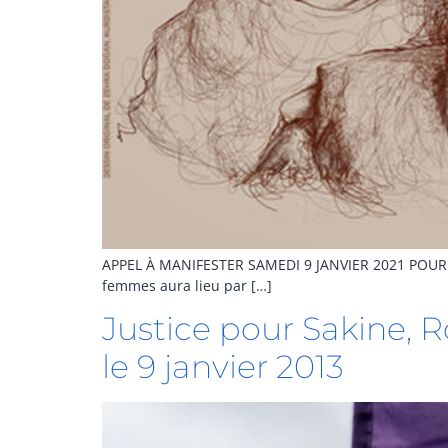
APPEL À MANIFESTER SAMEDI 9 JANVIER 2021 POUR 
femmes aura lieu par […]
Justice pour Sakine, R
le 9 janvier 2013