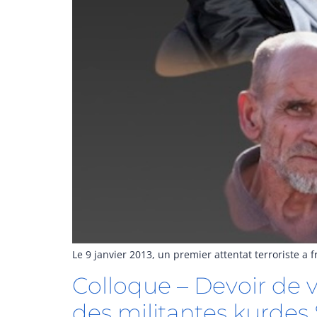
Le 9 janvier 2013, un premier attentat terroriste a f
Colloque – Devoir de vé
des militantes kurde