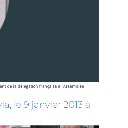
ent de la délégation française à l’Assemblée
a, le 9 janvier 2013 à