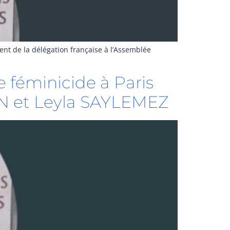
ent de la délégation française à l’Assemblée
le féminicide à Paris
AN et Leyla SAYLEMEZ