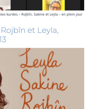
tes kurdes – Rojbîn, Sakine et Leyla – en plein jour
Rojbîn et Leyla,
13