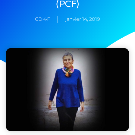
(PCF)
CDK-F
janvier 14, 2019