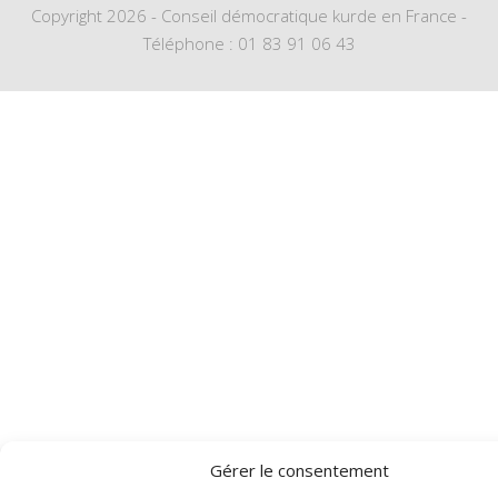
Copyright 2026 - Conseil démocratique kurde en France -
Téléphone : 01 83 91 06 43
Gérer le consentement