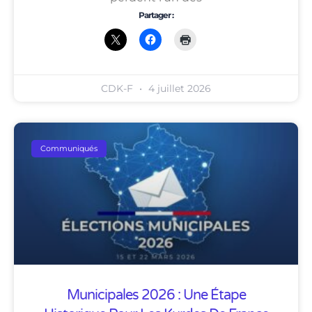
Partager :
CDK-F
4 juillet 2026
Communiqués
Municipales 2026 : Une Étape