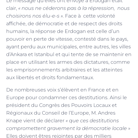
Le message qu’elles ont envoyé à Erdogan était
clair,
« nous ne céderons pas à la répression, nous
choisirons nos élu-e-s ».
Face à cette volonté
affichée, de démocratie et de respect des droits
humains, la réponse de Erdogan est celle d’un
pouvoir en perte de vitesse, contesté dans le pays,
ayant perdu aux municipales, entre autres, les villes
d’Ankara et Istanbul et qui tente de se maintenir en
place en utilisant les armes des dictatures, comme
les emprisonnements arbitraires et les atteintes
aux libertés et droits fondamentaux.
De nombreuses voix s’élèvent en France et en
Europe pour condamner ces destitutions. Ainsi le
président du Congrès des Pouvoirs Locaux et
Régionaux du Conseil de l’Europe, M. Andres
Knape vient de déclarer
« que ces destitutions
compromettent gravement la démocratie locale
»
Elles doivent êtres rejointes par des milliers