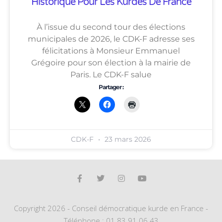
Historique Pour Les Kurdes De France
À l’issue du second tour des élections
municipales de 2026, le CDK-F adresse ses
félicitations à Monsieur Emmanuel
Grégoire pour son élection à la mairie de
Paris. Le CDK-F salue
Partager :
CDK-F
23 mars 2026
Copyright 2026 - Conseil démocratique kurde en France -
Téléphone : 01 83 91 06 43