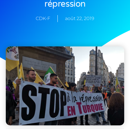
répression
CDK-F
août 22, 2019