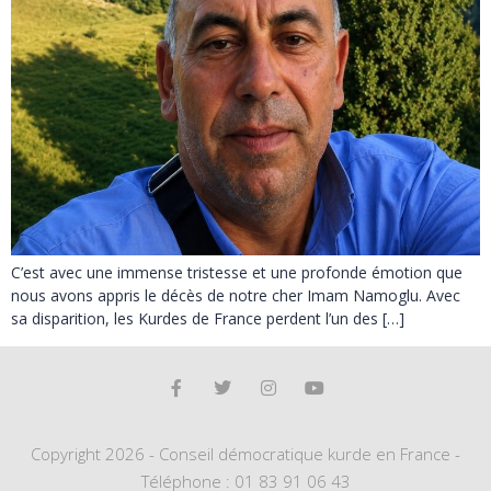
C’est avec une immense tristesse et une profonde émotion que
nous avons appris le décès de notre cher Imam Namoglu. Avec
sa disparition, les Kurdes de France perdent l’un des […]
Copyright 2026 - Conseil démocratique kurde en France -
Téléphone : 01 83 91 06 43