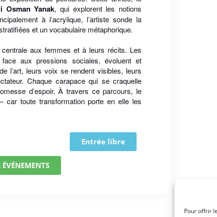
li Osman Yanak
, qui explorent les notions
incipalement à l’acrylique, l’artiste sonde la
tratifiées et un vocabulaire métaphorique.
e centrale aux femmes et à leurs récits. Les
face aux pressions sociales, évoluent et
e l’art, leurs voix se rendent visibles, leurs
ectateur. Chaque carapace qui se craquelle
romesse d’espoir. À travers ce parcours, le
— car toute transformation porte en elle les
Entrée libre
S ÉVÉNEMENTS
Pour offrir 