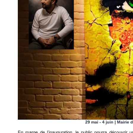
29 mai - 4 juin | Mairie 
En marge de l’inauguration, le public pourra découvrir u