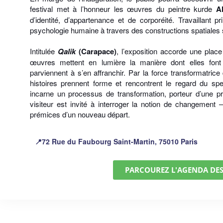
festival met à l’honneur les œuvres du peintre kurde
A
d’identité, d’appartenance et de corporéité. Travaillant pr
psychologie humaine à travers des constructions spatiales s
Intitulée
Qalik
(Carapace)
, l’exposition accorde une plac
œuvres mettent en lumière la manière dont elles font 
parviennent à s’en affranchir. Par la force transformatrice d
histoires prennent forme et rencontrent le regard du sp
incarne un processus de transformation, porteur d’une p
visiteur est invité à interroger la notion de changement 
prémices d’un nouveau départ.
72 Rue du Faubourg Saint-Martin, 75010 Paris
📍
PARCOUREZ L'AGENDA DE