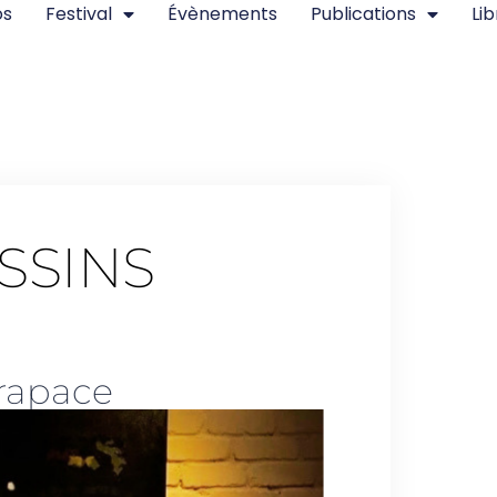
os
Festival
Évènements
Publications
Lib
SSINS
arapace