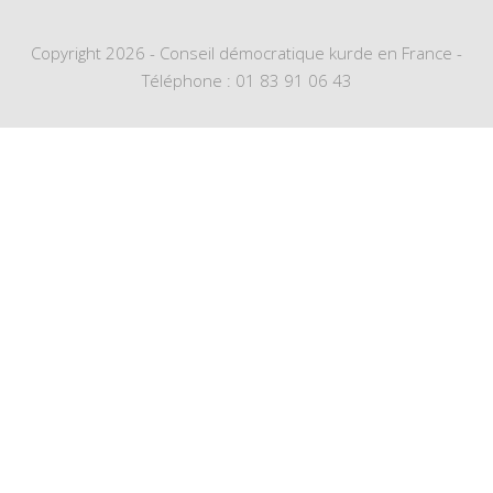
Copyright 2026 - Conseil démocratique kurde en France -
Téléphone : 01 83 91 06 43