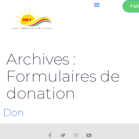
FAI
Archives :
Formulaires de
donation
Don