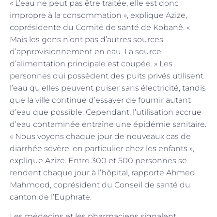
« L’eau ne peut pas être traitée, elle est donc
impropre à la consommation », explique Azize,
coprésidente du Comité de santé de Kobanê. «
Mais les gens n’ont pas d’autres sources
d’approvisionnement en eau. La source
d’alimentation principale est coupée. » Les
personnes qui possèdent des puits privés utilisent
l’eau qu’elles peuvent puiser sans électricité, tandis
que la ville continue d’essayer de fournir autant
d’eau que possible. Cependant, l’utilisation accrue
d’eau contaminée entraîne une épidémie sanitaire.
« Nous voyons chaque jour de nouveaux cas de
diarrhée sévère, en particulier chez les enfants »,
explique Azize. Entre 300 et 500 personnes se
rendent chaque jour à l’hôpital, rapporte Ahmed
Mahmood, coprésident du Conseil de santé du
canton de l’Euphrate.
Les médecins et les pharmaciens signalent