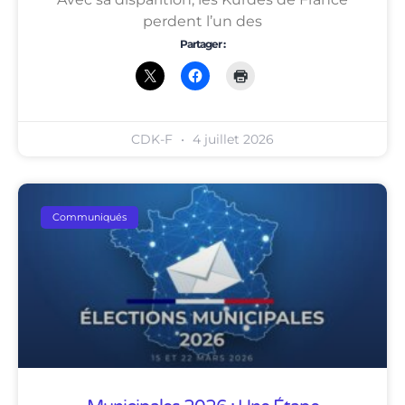
perdent l’un des
Partager :
CDK-F
4 juillet 2026
Communiqués