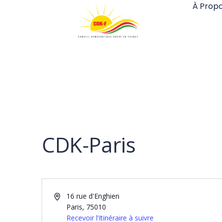
À Prop
CDK-Paris
Adresse
16 rue d'Enghien
Paris
,
75010
Recevoir l’Itinéraire à suivre