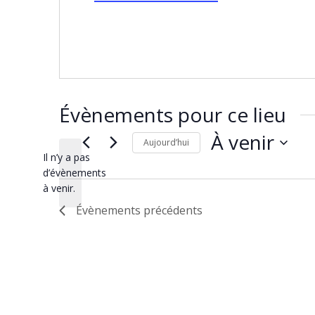
Évènements pour ce lieu
À venir
Aujourd’hui
Il n’y a pas
Sélectionnez
une
d’évènements
Notice
date.
à venir.
Évènements
précédents