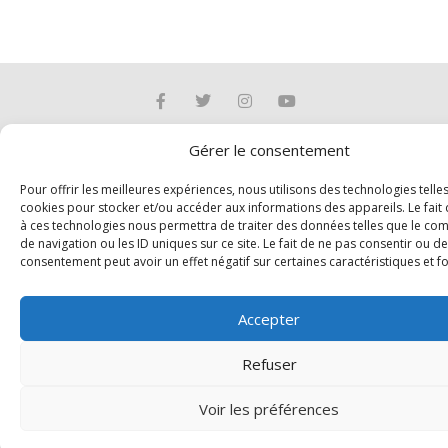
Gérer le consentement
Copyright 2026 - Conseil démocratique kurde en France -
Téléphone : 01 83 91 06 43
Pour offrir les meilleures expériences, nous utilisons des technologies telle
cookies pour stocker et/ou accéder aux informations des appareils. Le fait 
à ces technologies nous permettra de traiter des données telles que le c
de navigation ou les ID uniques sur ce site. Le fait de ne pas consentir ou de
consentement peut avoir un effet négatif sur certaines caractéristiques et f
Accepter
Refuser
Voir les préférences