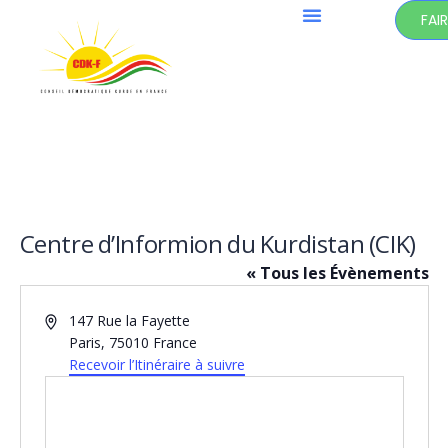
FAI
Centre d’Informion du Kurdistan (CIK)
« Tous les Évènements
Adresse
147 Rue la Fayette
Paris
,
75010
France
Recevoir l’Itinéraire à suivre