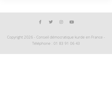
Copyright 2026 - Conseil démocratique kurde en France -
Téléphone : 01 83 91 06 43