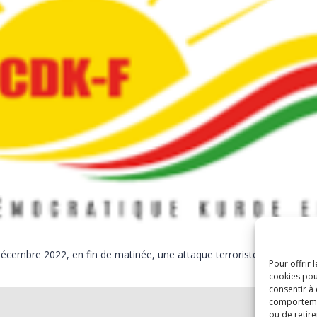
écembre 2022, en fin de matinée, une attaque terroriste a été perp
Pour offrir 
cookies pou
consentir à
comportement
ou de retire