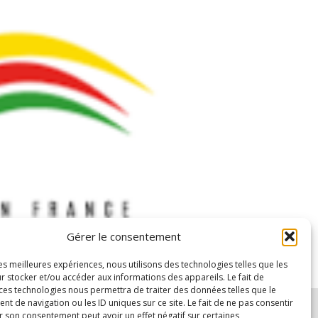
Gérer le consentement
étrée par un homme armé, contre notre siège, au 16
les meilleures expériences, nous utilisons des technologies telles que les
r stocker et/ou accéder aux informations des appareils. Le fait de
 ces technologies nous permettra de traiter des données telles que le
 de navigation ou les ID uniques sur ce site. Le fait de ne pas consentir
r son consentement peut avoir un effet négatif sur certaines