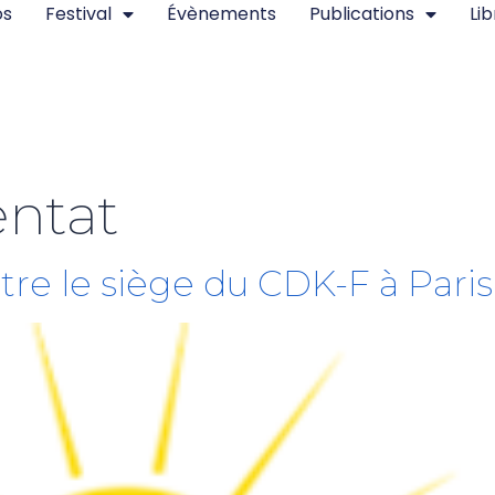
os
Festival
Évènements
Publications
Lib
entat
tre le siège du CDK-F à Paris