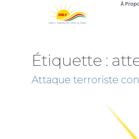
À Prop
Étiquette :
att
Attaque terroriste con