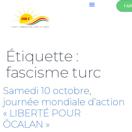
FAI
Étiquette :
fascisme turc
Samedi 10 octobre,
journée mondiale d’action
« LIBERTÉ POUR
ÖCALAN »