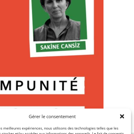
Gérer le consentement
kine Cansiz, Fidan Dogan (Rojbîn) et Leyla
les meilleures expériences, nous utilisons des technologies telles que les
 stocker et/ou accéder aux informations des appareils. Le fait de consentir