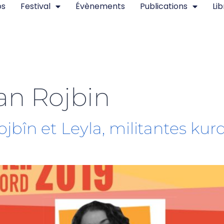
os
Festival
Évènements
Publications
Lib
an Rojbin
ojbîn et Leyla, militantes kur