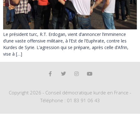
Le président turc, R.T. Erdogan, vient d’annoncer l’imminence
d’une vaste offensive militaire, à l’Est de l’Euphrate, contre les
Kurdes de Syrie. L’agression qui se prépare, après celle d’Afrin,
vise à […]
Copyright 2026 - Conseil démocratique kurde en France -
Téléphone : 01 83 91 06 43