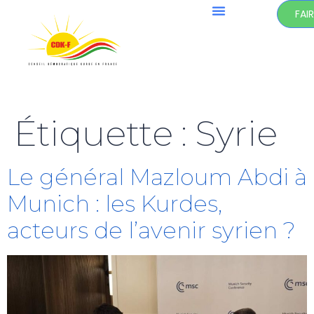
FAI
Étiquette :
Syrie
Le général Mazloum Abdi à
Munich : les Kurdes,
acteurs de l’avenir syrien ?