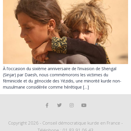
À l’occasion du sixième anniversaire de l’invasion de Shengal
(Sinjar) par Daesh, nous commémorons les victimes du
féminicide et du génocide des Yézidis, une minorité kurde non-
musulmane considérée comme hérétique […]
Copyright 2026 - Conseil démocratique kurde en France -
Téléphone : 01 83 91 06 43