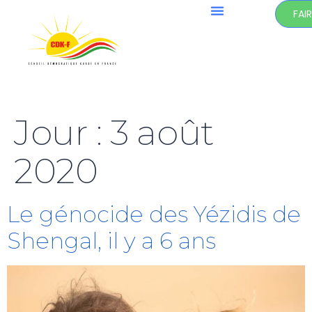
FAI
Jour :
3 août
2020
Le génocide des Yézidis de
Shengal, il y a 6 ans