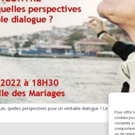
, quelles perspectives pour un véritable dialogue ? Le 19 janvier 200
Pour offrir 
cookies pou
consentir à
comportement
ou de retire