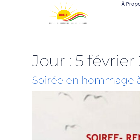
À Prop
Jour :
5 février
Soirée en hommage à