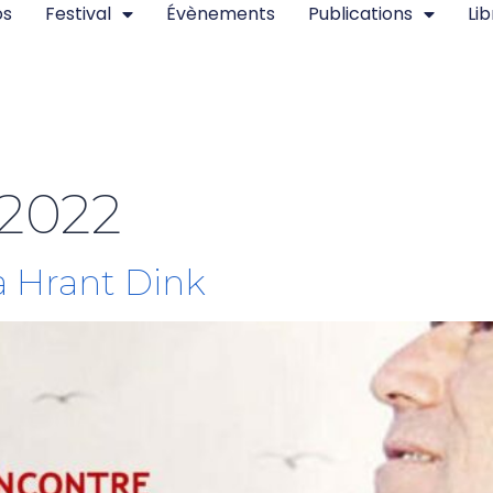
os
Festival
Évènements
Publications
Lib
 2022
 Hrant Dink