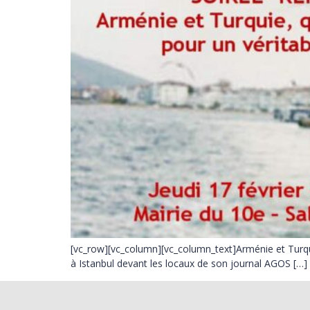
[vc_row][vc_column][vc_column_text]Arménie et Turquie
à Istanbul devant les locaux de son journal AGOS […]