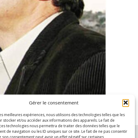
Gérer le consentement
7, le journaliste arménien Hrant Dink était assassiné
les meilleures expériences, nous utilisons des technologies telles que les
r stocker et/ou accéder aux informations des appareils. Le fait de
 ces technologies nous permettra de traiter des données telles que le
 de navigation ou les ID uniques sur ce site. Le fait de ne pas consentir
r son consentement peut avoir un effet négatif sur certaines