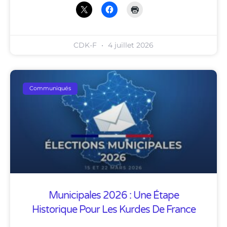
CDK-F
4 juillet 2026
Communiqués
Municipales 2026 : Une Étape
Historique Pour Les Kurdes De France