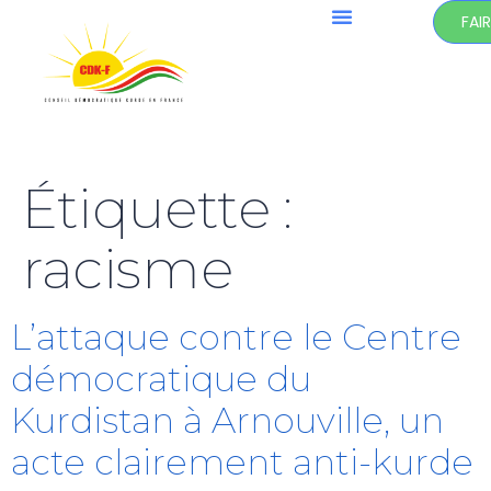
FAI
Étiquette :
racisme
L’attaque contre le Centre
démocratique du
Kurdistan à Arnouville, un
acte clairement anti-kurde