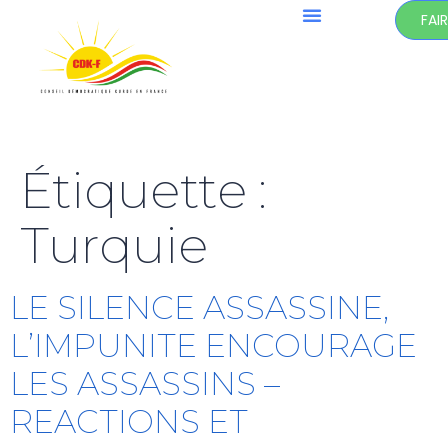
FAI
Étiquette :
Turquie
LE SILENCE ASSASSINE,
LʼIMPUNITE ENCOURAGE
LES ASSASSINS –
REACTIONS ET