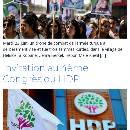
Mardi 23 juin, un drone de combat de l’armée turque a
délibérément visé et tué trois femmes kurdes, dans le village de
Helincê, à Kobanê. Zehra Berkel, Hebûn Mele Khelil […]
Invitation au 4ème
Congrès du HDP