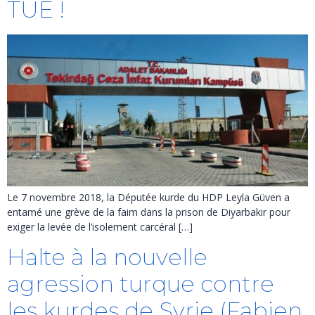
TUE !
Le 7 novembre 2018, la Députée kurde du HDP Leyla Güven a
entamé une grève de la faim dans la prison de Diyarbakir pour
exiger la levée de l’isolement carcéral […]
Halte à la nouvelle
agression turque contre
les kurdes de Syrie (Fabien