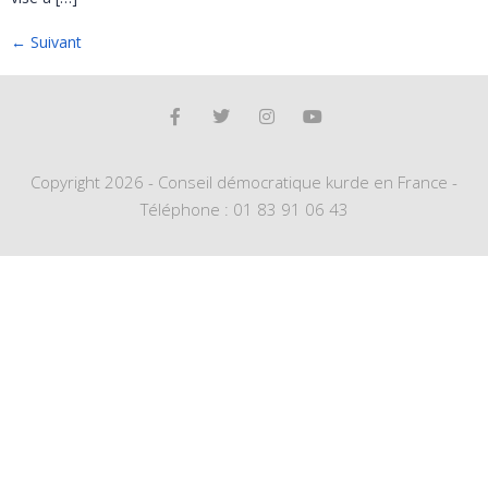
←
Suivant
Copyright 2026 - Conseil démocratique kurde en France -
Téléphone : 01 83 91 06 43