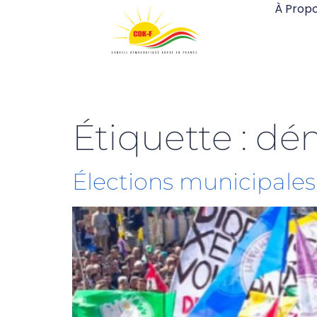
À Prop
Étiquette :
dém
Élections municipales