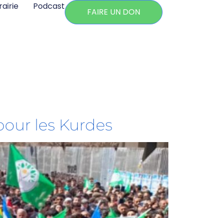
rairie
Podcast
FAIRE UN DON
pour les Kurdes