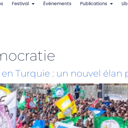
os
Festival
Évènements
Publications
Lib
ocratie
 en Turquie : un nouvel élan 