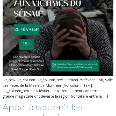
[vc_row][vc_column][vc_column_text] Samedi 25 février, 15h, Salle
des Fêtes de la Mairie de Montreuil [/vc_column_text]
[vc_column_text]Le 6 février, deux tremblements de terre de
grande magnitude ont dévasté la région frontalière entre la […]
Appel à soutenir les