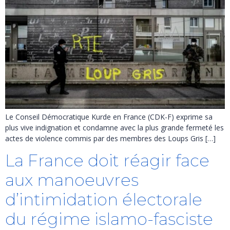
Le Conseil Démocratique Kurde en France (CDK-F) exprime sa
plus vive indignation et condamne avec la plus grande fermeté les
actes de violence commis par des membres des Loups Gris […]
La France doit réagir face
aux manoeuvres
d’intimidation électorale
du régime islamo-fasciste