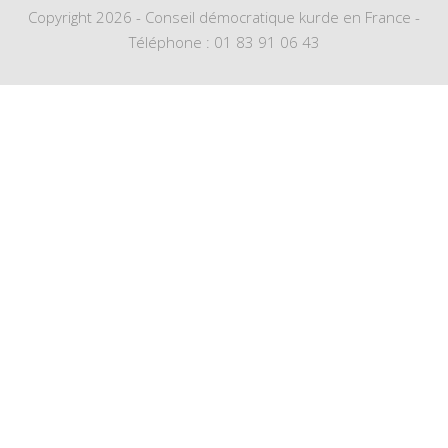
Copyright 2026 - Conseil démocratique kurde en France -
Téléphone : 01 83 91 06 43